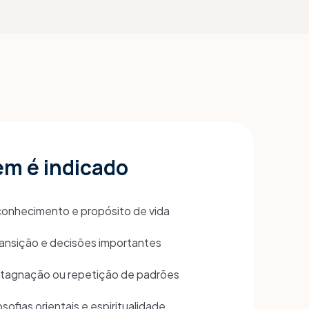
em é indicado
onhecimento e propósito de vida
ansição e decisões importantes
tagnação ou repetição de padrões
osofias orientais e espiritualidade