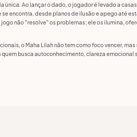
a única. Ao lançar o dado, o jogador é levado a cas
se encontra, desde planos de ilusão e apego até es
 jogo não "resolve" os problemas; ele os ilumina, ofe
dicionais, o Maha Lilah não tem como foco vencer, ma
ra quem busca autoconhecimento, clareza emocional 