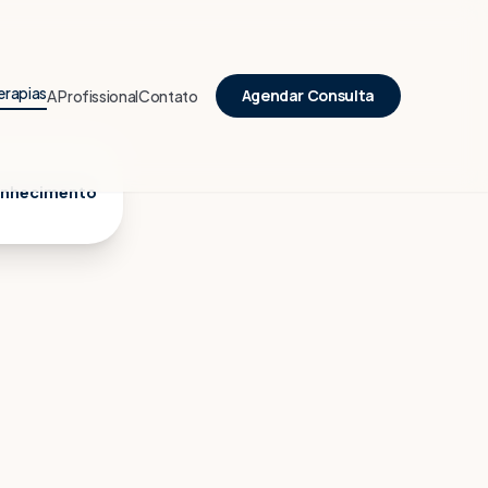
erapias
Agendar Consulta
A Profissional
Contato
nhecimento