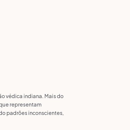
ão védica indiana. Mais do
s que representam
ndo padrões inconscientes,