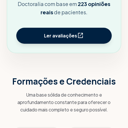
Doctoralia com base em
223 opiniões
reais
de pacientes.
open_in_new
Ler avaliações
Formações e Credenciais
Uma base sólida de conhecimento e
aprofundamento constante para oferecer o
cuidado mais completo e seguro possível.