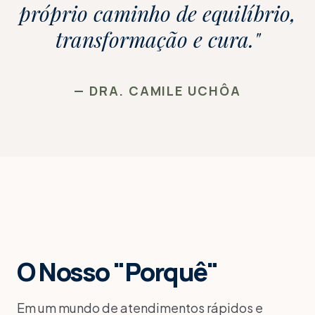
próprio caminho de equilíbrio,
transformação e cura."
— DRA. CAMILE UCHÔA
O Nosso "Porquê"
Em um mundo de atendimentos rápidos e