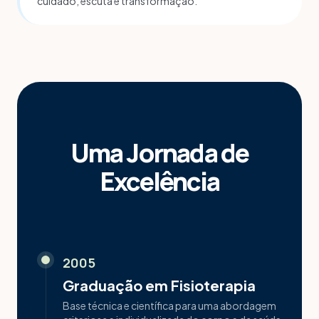
cuidado, escuta e transformação.
Uma Jornada de
Excelência
2005
Graduação em Fisioterapia
Base técnica e científica para uma abordagem