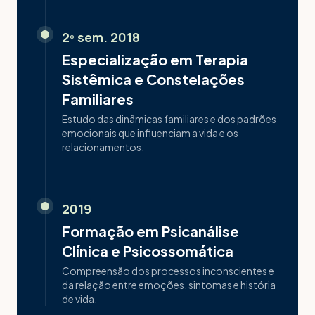
2º sem. 2018
Especialização em Terapia
Sistêmica e Constelações
Familiares
Estudo das dinâmicas familiares e dos padrões
emocionais que influenciam a vida e os
relacionamentos.
2019
Formação em Psicanálise
Clínica e Psicossomática
Compreensão dos processos inconscientes e
da relação entre emoções, sintomas e história
de vida.