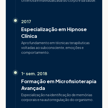
criteriosa e individualizada do corpo e da saúde.
2017
Especialização em Hipnose
Clínica
Aprofundamento em técnicas terapêuticas
voltadas ao subconsciente, emoções e
comportamento.
1º sem. 2018
Formação em Microfisioterapia
Avançada
Especialização na identificação de memórias
corporais e na autorregulação do organismo.